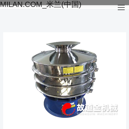
MILAN.COM_米兰(中国)
网站首页
关于我们
主营产品
成功案例
生产设备
新闻资讯
MILAN.COM_米兰(中国)