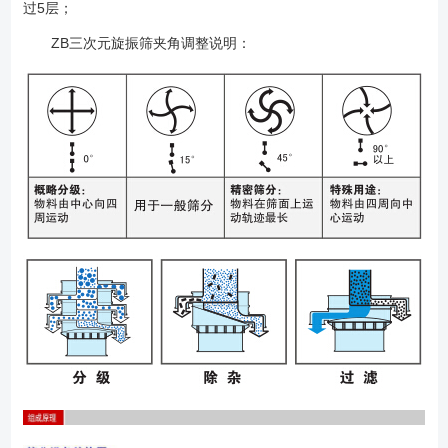
过5层；
ZB三次元旋振筛夹角调整说明：