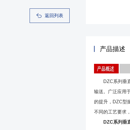
返回列表
产品描述
DZC系列垂直
输送。广泛应用
的提升，DZC
不同的工艺要求
DZC系列垂