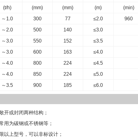
(t/h)
(mm)
(mm)
(m)
(min)
～1.0
300
77
≤2.0
960
～2.0
500
140
≤3.0
～3.0
550
152
≤3.5
～3.0
600
163
≤4.0
～4.0
800
224
≤4.5
～4.0
850
224
≤5.0
～3.5
900
185
≤6.0
开或封闭两种结构；
用为碳钢或不锈钢等；
以上型号，可以非标设计；