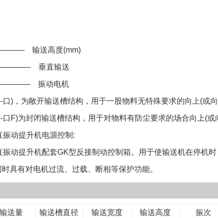
计；
───── 输送高度(mm)
─────- 垂直输送
────── 振动电机
--口)，为敞开输送槽结构，用于一股物料无特殊要求的向上(或向
--口F)为封闭输送槽结构，用于对物料有防尘要求的场合向上(或
振动提升机电源控制:
振动提升机配套GK型反接制动控制箱。用于使输送机在停机时
同时具有对电机过流、过载、断相等保护功能。
输送量
输送槽直径
输送宽度
输送高度
振次