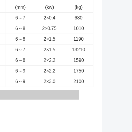
(mm)
(kw)
(kg)
6～7
2×0.4
680
6～8
2×0.75
1010
6～8
2×1.5
1190
6～7
2×1.5
13210
6～8
2×2.2
1590
6～9
2×2.2
1750
6～9
2×3.0
2100