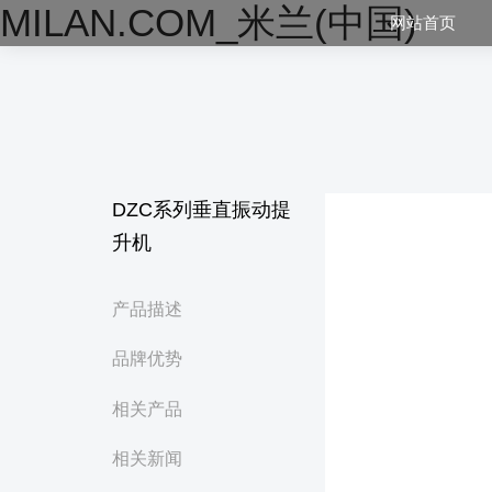
MILAN.COM_米兰(中国)
网站首页
DZC系列垂直振动提
升机
产品描述
品牌优势
相关产品
相关新闻