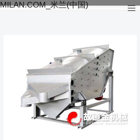
MILAN.COM_米兰(中国)
网站首页
关于我们
主营产品
成功案例
生产设备
新闻资讯
MILAN.COM_米兰(中国)