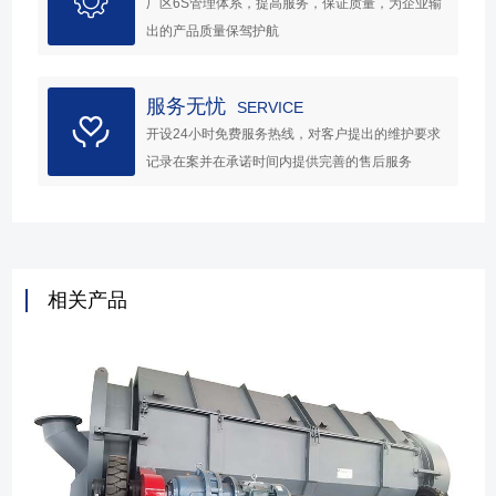
厂区6S管理体系，提高服务，保证质量，为企业输
出的产品质量保驾护航
服务无忧
SERVICE
开设24小时免费服务热线，对客户提出的维护要求
记录在案并在承诺时间内提供完善的售后服务
相关产品