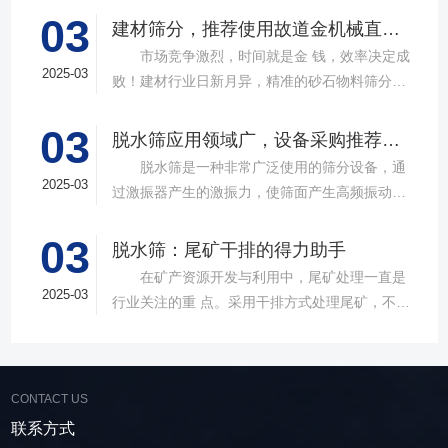
03
建材筛分，推荐使用故道金机械直线筛
市场竞争激烈，时间就是金 钱，效率决定成
2025-03
败！建材行业日新月异，精准的砂石物料筛分工
具成为了确保工程质量，提升生产效率的关键。
03
故道金机械，深耕振动筛分领域三十载，推出多
脱水筛应用领域广，设备采购推荐选择实力厂家
款高质量直线筛设备，以稳定的筛分质量，强大
脱水筛是一种非常广泛使用的筛分设备，通
的处理能力，提供建材砂石物料筛分解决方
2025-03
过激振器产生的激振力，使筛面产生高频振动，
案。 ▲故道金机械直线振动筛 布局合
物料在筛面上受到连续抛掷，从而实现固体颗粒
理，精准分级 故道金机械拥有强大的技术团
03
与液体之间的分离。在多个行业中，脱水筛都发
脱水筛：尾矿干排的得力助手
队，产品设计时考虑机械结构、动力学特性和操
挥着不可或缺的作用。故道金机械带大家一起了
在矿产资源开发与利用中，尾矿处理一直是
作便捷性，其生产的直线筛产品使用时，物料在
解。 ▲故道金机械单层高频脱水振动筛
2025-03
行业关注的重 点。采用干排方式处理尾矿，不仅
筛面快速且均匀分布，筛孔不堵塞，筛分效率
在采矿业中，脱水筛经常被用于尾矿和精矿的脱
可节约企业生态环境治理资金，减少节能减排和
高，筛分精度高，为建材产品带来稳定可靠的质
水处理。选矿完成后，尾矿处理过程中需要脱水
尾矿库维护费用，还可回收尾矿中的有价成分，
量提升。 智能调控，灵活应对 故道金机
筛协助去除多余的水分，以便于尾矿的堆放或再
提高企业经济效益。尾矿干排过程中，少不了振
械直线筛可加装plc控制系统，实现远程操控。用
利用；在精矿进行进一步加工前，也需要通过脱
CONTACT US
动筛分设备的助力，脱水筛，凭借强大的性能优
户可根据实际需求轻松调整振幅、频率等筛分参
水筛进行脱水处理，以提高其品质和后续加工效
势，成为了尾矿干排系统中经常使用的明星产
联系方式
数，使故道金机械直线筛能够轻松应对不同材质
率。 在煤炭行业中，脱水筛主要用于煤泥的