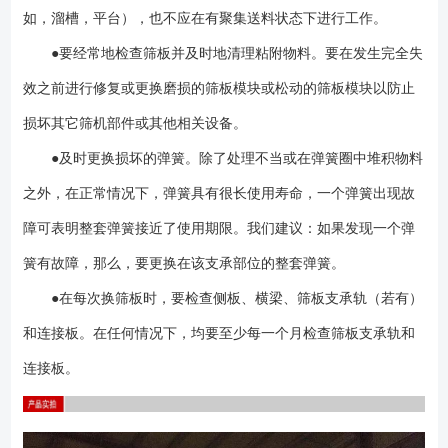
如，溜槽，平台），也不应在有聚集送料状态下进行工作。
●要经常地检查筛板并及时地清理粘附物料。要在发生完全失
效之前进行修复或更换磨损的筛板模块或松动的筛板模块以防止
损坏其它筛机部件或其他相关设备。
●及时更换损坏的弹簧。除了处理不当或在弹簧圈中堆积物料
之外，在正常情况下，弹簧具有很长使用寿命，一个弹簧出现故
障可表明整套弹簧接近了使用期限。我们建议：如果发现一个弹
簧有故障，那么，要更换在该支承部位的整套弹簧。
●在每次换筛板时，要检查侧板、横梁、筛板支承轨（若有）
和连接板。在任何情况下，均要至少每一个月检查筛板支承轨和
连接板。