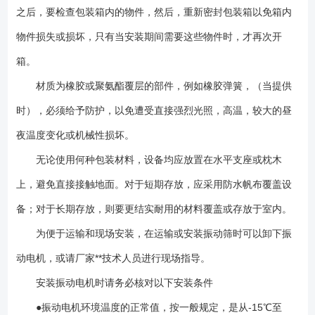
之后，要检查包装箱内的物件，然后，重新密封包装箱以免箱内
物件损失或损坏，只有当安装期间需要这些物件时，才再次开
箱。
材质为橡胶或聚氨酯覆层的部件，例如橡胶弹簧，（当提供
时），必须给予防护，以免遭受直接强烈光照，高温，较大的昼
夜温度变化或机械性损坏。
无论使用何种包装材料，设备均应放置在水平支座或枕木
上，避免直接接触地面。对于短期存放，应采用防水帆布覆盖设
备；对于长期存放，则要更结实耐用的材料覆盖或存放于室内。
为便于运输和现场安装，在运输或安装振动筛时可以卸下振
动电机，或请厂家**技术人员进行现场指导。
安装振动电机时请务必核对以下安装条件
●振动电机环境温度的正常值，按一般规定，是从-15℃至