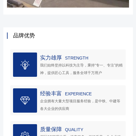
品牌优势
实力雄厚
STRENGTH
我们始终坚持以科技为主导，秉持“专一、专注”的精
神，提供匠心工具，服务全球千万用户
经验丰富
EXPERIENCE
企业拥有大量大型项目服务经验，是中铁、中建等
各大企业的供应商
质量保障
QUALITY