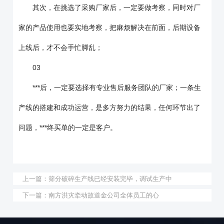
其次，在挑选了采购厂家后，一定要做考察，同时对厂
家的产品使用也要实地考察，把麻烦解决在前面，后期设备
上线后，才不会手忙脚乱；
03
***后，一定要选择有专业售后服务团队的厂家；一条生
产线的搭建和成功运营，是多方努力的结果，任何环节出了
问题，***终买单的一定是客户。
上一篇：
筛分破碎生产线已经安装完毕，调试生产中
下一篇：
南方洪灾牵动故道金公司全体员工的心