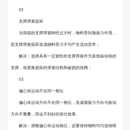
02
支撑弹簧损坏
当筛箱的支撑弹簧刚性过大时，物料受到激振力作用，
若支撑弹簧损坏造成物料受力不均产生流动异常；
解决：选择具有一定韧性的支撑弹簧作为直线振动筛的
支撑，或更换损坏的弹簧结构和破损的筛网；
03
偏心块运动不在同一相位
偏心块运动方向不在同一相位，造成激振力方向与振动
方向不重叠，而达不到好的筛分效果。
解决：调整偏心块运动相位，还要保持物料均匀连续喂