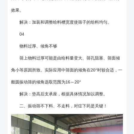
效果。
解决：加装和调整给料槽宽度使筛子的给料均匀。
04
物料过厚、倾角不够
筛上物料过厚可能是由给料量变大、筛孔阻塞、筛面倾
角小等原因所致。实际应用中筛面的倾角在20°时较合适，一
般圆振动筛的倾角选取范围为16～20°
解决：垫高后支承座，根据具体情况加以调整。
二、振动筛不下料、不走料，对症下药是关键！