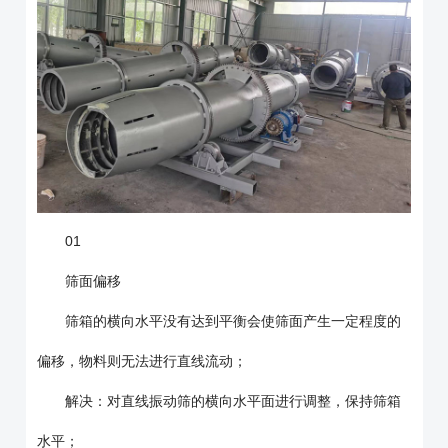
01
筛面偏移
筛箱的横向水平没有达到平衡会使筛面产生一定程度的
偏移，物料则无法进行直线流动；
解决：对直线振动筛的横向水平面进行调整，保持筛箱
水平；