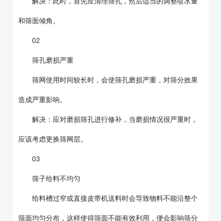
解决：此时，首先应清理筛孔，然后适当的调整喷水量
和筛面倾角。
02
筛孔磨损严重
筛网使用时间较长时，会使筛孔磨损严重，对筛分效果
造成严重影响。
解决：应对磨损筛孔进行修补，当磨损情况很严重时，
应该考虑更换筛网层。
03
筛子给料不均匀
给料槽过窄或直接皮带机送料时会导致物料不能沿整个
筛面均匀分布，这样使得筛面不能有效利用，便会影响筛分