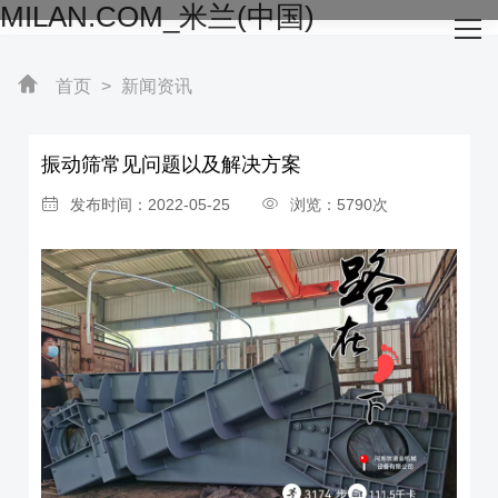
MILAN.COM_米兰(中国)
网站首页
关于我们
首页
>
新闻资讯
主营产品
振动筛常见问题以及解决方案
成功案例
发布时间：2022-05-25
浏览：5790次
生产设备
新闻资讯
MILAN.COM_米兰(中国)