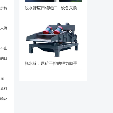
脱水筛应用领域广，设备采购推荐选择实力厂家
一步传
保人流
员不止
工的日
脱水筛：尾矿干排的得力助手
供应
让原料
运输及