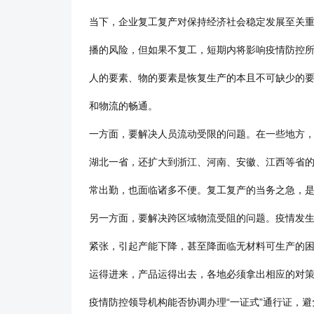
当下，企业复工复产对保持经济社会稳定发展至关
播的风险，但如果不复工，短期内将影响疫情防控
人的要素、物的要素是恢复生产的本且不可缺少的
和物流的畅通。
一方面，要解决人员流动受限的问题。在一些地方
湖北一省，还扩大到浙江、河南、安徽、江西等省
常出勤，也面临诸多不便。复工复产的当务之急，
另一方面，要解决跨区域物流受阻的问题。疫情发生
紧张，引起产能下降，甚至降面临无材料可生产的
运得进来，产品运得出去，各地必须拿出相应的对
疫情防控领导机构能否协调办理“一证式”通行证，