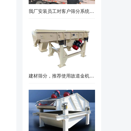
我厂安装员工对客户筛分系统升级改造完工，客户很满意，我们也很高兴！
建材筛分，推荐使用故道金机械直线筛