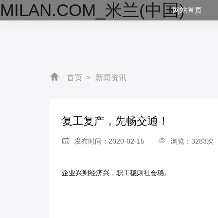
MILAN.COM_米兰(中国)
网站首页
首页
>
新闻资讯
复工复产，先畅交通！
发布时间：2020-02-15
浏览：3283次
企业兴则经济兴，职工稳则社会稳。