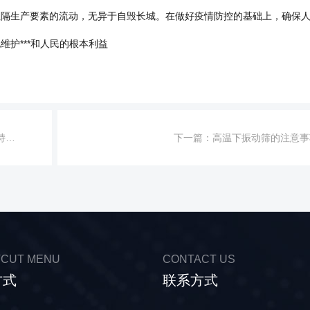
阻隔生产要素的流动，无异于自毁长城。在做好疫情防控的基础上，确保
护***和人民的根本利益
！
下一篇：
高温下振动筛的注意事
CUT MENU
CONTACT US
方式
联系方式