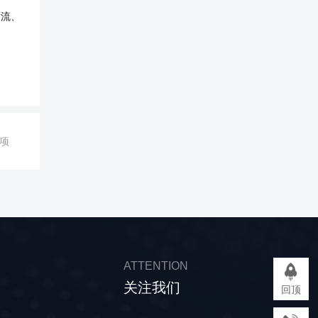
人流、
项
ATTENTION
关注我们
回顶