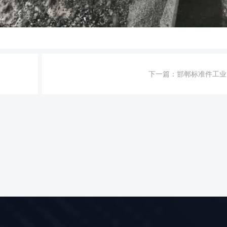
下一篇：
邯郸标准件工业