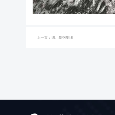
上一篇：
四川攀钢集团